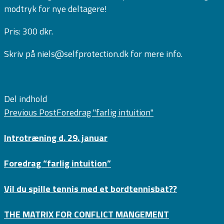
modtryk for nye deltagere!
Pris: 300 dkr.
Skriv på niels@selfprotection.dk for mere info.
Del indhold
Previous Post
Foredrag "farlig intuition"
Introtræning d. 29. januar
Foredrag “farlig intuition”
Vil du spille tennis med et bordtennisbat??
THE MATRIX FOR CONFLICT MANGEMENT