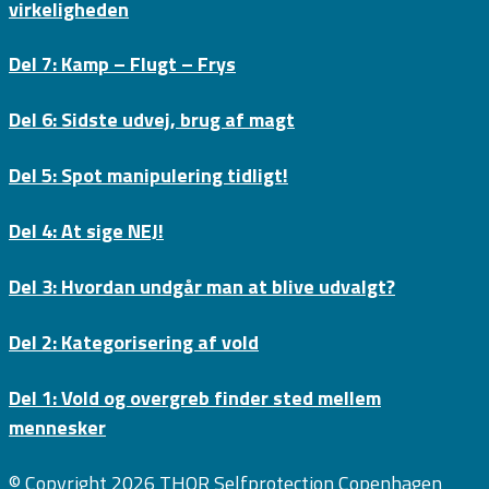
virkeligheden
Del 7: Kamp – Flugt – Frys
Del 6: Sidste udvej, brug af magt
Del 5: Spot manipulering tidligt!
Del 4: At sige NEJ!
Del 3: Hvordan undgår man at blive udvalgt?
Del 2: Kategorisering af vold
Del 1: Vold og overgreb finder sted mellem
mennesker
© Copyright 2026
THOR Selfprotection Copenhagen