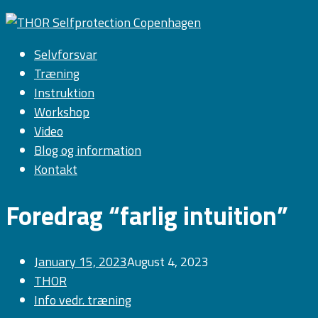
Selvforsvar
Træning
Instruktion
Workshop
Video
Blog og information
Kontakt
Foredrag “farlig intuition”
January 15, 2023
August 4, 2023
THOR
Info vedr. træning