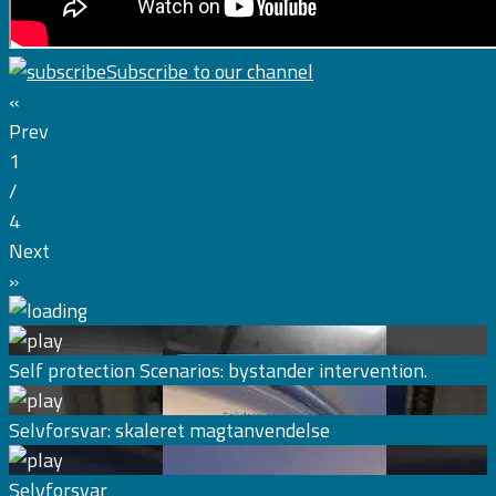
Subscribe to our channel
«
Prev
1
/
4
Next
»
Self protection Scenarios: bystander intervention.
Selvforsvar: skaleret magtanvendelse
Selvforsvar