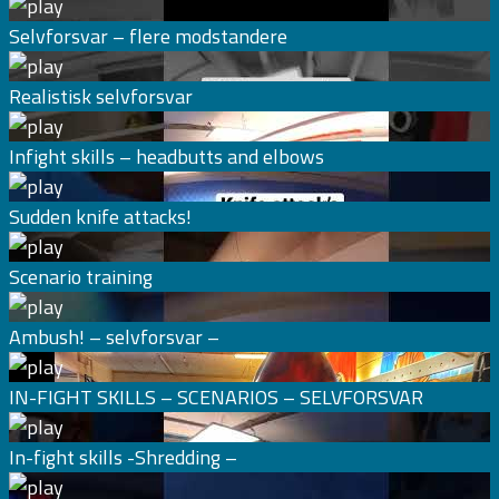
Selvforsvar – flere modstandere
Realistisk selvforsvar
Infight skills – headbutts and elbows
Sudden knife attacks!
Scenario training
Ambush! – selvforsvar –
IN-FIGHT SKILLS – SCENARIOS – SELVFORSVAR
In-fight skills -Shredding –