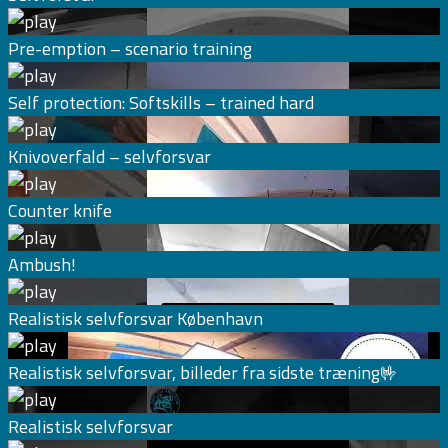
Pre-emption – scenario training
Self protection: Softskills – trained hard
Knivoverfald – selvforsvar
Counter knife
Ambush!
Realistisk selvforsvar København
Realistisk selvforsvar, billeder fra sidste træning🤟
Realistisk selvforsvar